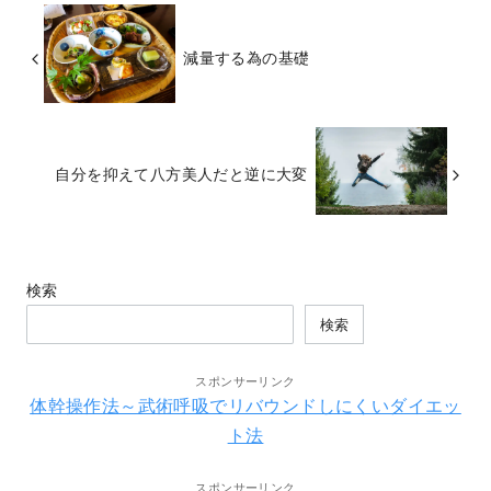
減量する為の基礎
自分を抑えて八方美人だと逆に大変
検索
検索
スポンサーリンク
体幹操作法～武術呼吸でリバウンドしにくいダイエッ
ト法
スポンサーリンク